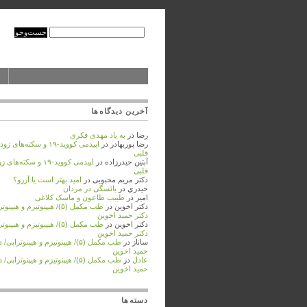
آخرین دیدگاه‌ها
رضا
در
به ‌یاد مهدی فکری
رضا پوربهادر
در
اپیدمی کووید-۱۹ و سکته‌های
قلبی
آبتین حیدرزاده
در
اپیدمی کووید-۱۹ و سکته‌
قلبی
دکتر مریم محبوبی
در
امید بهتر است یا آرزو؟
حيدري
در
یائسگی در مردان
امیر
در
طبیب طاعون و ماسک کلاغی
دکتر اخوین
در
طب مکمل (۵)/ هیپنوتیزم و هیپنو
دکتر حمید اخوین
دکتر اخوین
در
طب مکمل (۵)/ هیپنوتیزم و هیپنو
دکتر حمید اخوین
ساناز
در
طب مکمل (۵)/ هیپنوتیزم و هیپنوتراپی/
حمید اخوین
عادل
در
طب مکمل (۵)/ هیپنوتیزم و هیپنوتراپی/
حمید اخوین
دسته‌ها