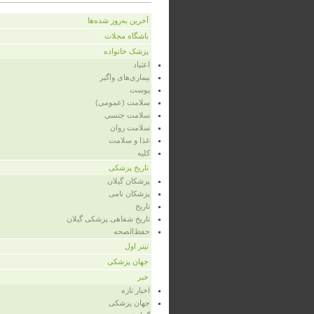
آخرین به‌روز شده‌ها
باشگاه مجلات
پزشک خانواده
اعتیاد
بیماری‌های واگیر
پوست
سلامت (عمومی)
سلامت جنسی
سلامت روان
غذا و سلامت
کلیه
تاریخ پزشکی
پزشکان گیلان
پزشکان نامی
تاریخ
تاریخ شفاهی پزشکی گیلان
حفظ‌الصحه
تیتر اول
جهان پزشکی
خبر
اخبار تازه
جهان پزشکی