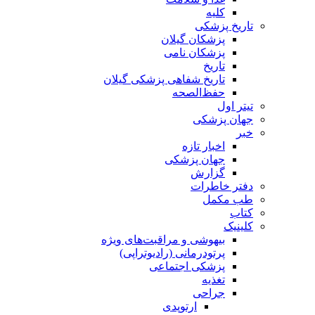
کلیه
تاریخ پزشکی
پزشکان گیلان
پزشکان نامی
تاریخ
تاریخ شفاهی پزشکی گیلان
حفظ‌الصحه
تیتر اول
جهان پزشکی
خبر
اخبار تازه
جهان پزشکی
گزارش
دفتر خاطرات
طب مکمل
کتاب
کلینیک
بیهوشی و مراقبت‌های ویژه
پرتودرمانی (رادیوتراپی)
پزشکی اجتماعی
تغذیه
جراحی
ارتوپدی