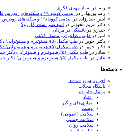
رضا
در
به ‌یاد مهدی فکری
رضا پوربهادر
در
اپیدمی کووید-۱۹ و سکته‌های زودرس قلبی
آبتین حیدرزاده
در
اپیدمی کووید-۱۹ و سکته‌های زودرس قلبی
دکتر مریم محبوبی
در
امید بهتر است یا آرزو؟
حيدري
در
یائسگی در مردان
امیر
در
طبیب طاعون و ماسک کلاغی
دکتر اخوین
در
طب مکمل (۵)/ هیپنوتیزم و هیپنوتراپی/ دکتر حمید اخوین
دکتر اخوین
در
طب مکمل (۵)/ هیپنوتیزم و هیپنوتراپی/ دکتر حمید اخوین
ساناز
در
طب مکمل (۵)/ هیپنوتیزم و هیپنوتراپی/ دکتر حمید اخوین
عادل
در
طب مکمل (۵)/ هیپنوتیزم و هیپنوتراپی/ دکتر حمید اخوین
دسته‌ها
آخرین به‌روز شده‌ها
باشگاه مجلات
پزشک خانواده
اعتیاد
بیماری‌های واگیر
پوست
سلامت (عمومی)
سلامت جنسی
سلامت روان
غذا و سلامت