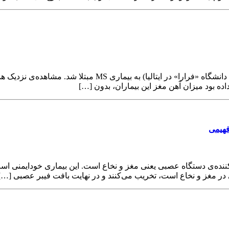
Multiple Scle) بیماری مزمن و ناتوان‌کننده‌ی دستگاه عصبی یعنی مغز و نخاع است. این ب
در مغز و نخاع است، تخریب می‌کنند و در نهایت بافت فیبر عصبی […]