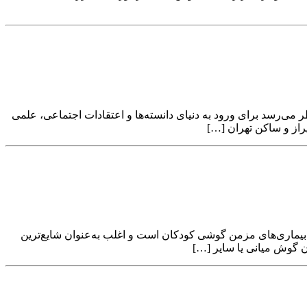
ر می‌رسد برای ورود به دنیای دانسته‌ها و اعتقادات اجتماعی، علمی
یراز و ساکن تهران […]
ه با کاهش شنوایی اوتیت مدیا (OM) و افیوژن گوش میانی (MEE): دو مورد از شایع­‌ترین بیماری­‌های مزمن گوشی کودکان است و اغلب به‌عنوان شایع‌­ترین
 گوش میانی یا سایر […]