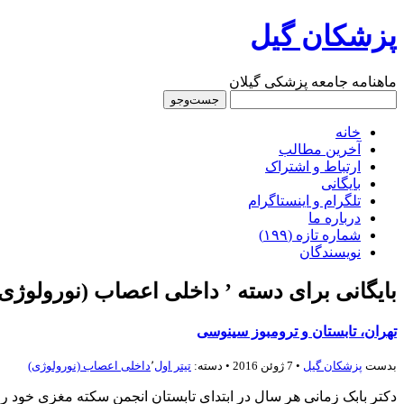
پزشکان گیل
ماهنامه جامعه پزشکی گیلان
خانه
آخرین مطالب
ارتباط و اشتراک
بایگانی
تلگرام و اینستاگرام
درباره‌ ما
شماره‌‌ تازه (۱۹۹)
نویسندگان
بایگانی برای دسته ’ داخلی اعصاب (نورولوژی)
تهران، تابستان و ترومبوز سینوسی
بدست
پزشكان گيل
• 7 ژوئن 2016 • دسته:
تیتر اول
٬
داخلی اعصاب (نورولوژی)
دکتر بابک زمانی هر سال در ابتدای تابستان انجمن سکته مغزی خود را