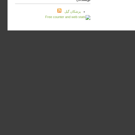
پزشكان گيل