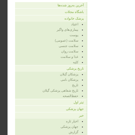
آخرین به‌روز شده‌ها
باشگاه مجلات
پزشک خانواده
اعتیاد
بیماری‌های واگیر
پوست
سلامت (عمومی)
سلامت جنسی
سلامت روان
غذا و سلامت
کلیه
تاریخ پزشکی
پزشکان گیلان
پزشکان نامی
تاریخ
تاریخ شفاهی پزشکی گیلان
حفظ‌الصحه
تیتر اول
جهان پزشکی
خبر
اخبار تازه
جهان پزشکی
گزارش