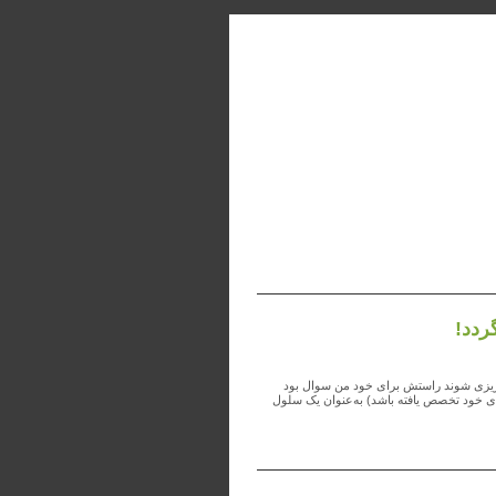
ه‌ریزی شوند راستش برای خود من سوال بود
ه‌ی خود تخصص یافته باشد) به‌عنوان یک سلول