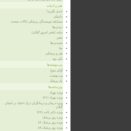
هنر و ادبیات
جدی بگیرید!
داستان
مسابقه نویسندگی پزشکی ایالات متحده
دیدنی‌ها
سایه (شعر امروز گیلان)
شعر
شنیدنی‌ها
نما
هنر و پزشکی
یکی بود
وب‌نوشته‌ها
آوای موج
وب‌نوشت
یک پزشک
ویژه‌نامه‌ها
ویژه‌ بهزاد
ویژه‌ بهزاد (۷۱)
ویژه‌ درمان و درمانگران ترک اعتیاد در استان
گیلان
ویژه‌ دکتر تائب (۷۶)
ویژه‌ روز پزشک
ویژه روز پزشک ۸۶
ویژه‌ روز پزشک ۸۸