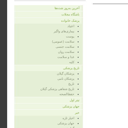
آخرین به‌روز شده‌ها
باشگاه مجلات
پزشک خانواده
اعتیاد
بیماری‌های واگیر
پوست
سلامت (عمومی)
سلامت جنسی
سلامت روان
غذا و سلامت
کلیه
تاریخ پزشکی
پزشکان گیلان
پزشکان نامی
تاریخ
تاریخ شفاهی پزشکی گیلان
حفظ‌الصحه
تیتر اول
جهان پزشکی
خبر
اخبار تازه
جهان پزشکی