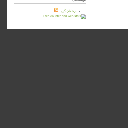
پزشكان گيل