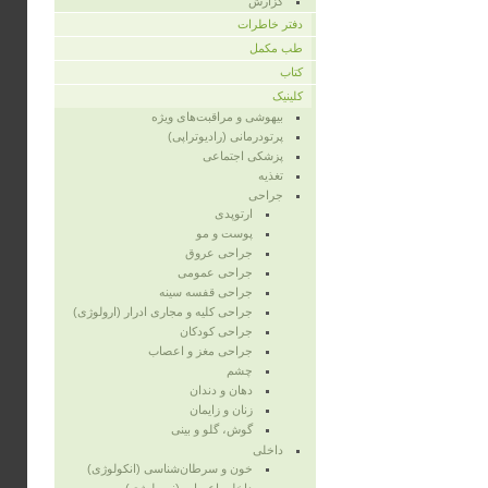
گزارش
دفتر خاطرات
طب مکمل
کتاب
کلینیک
بیهوشی و مراقبت‌های ویژه
پرتودرمانی (رادیوتراپی)
پزشکی اجتماعی
تغذیه
جراحی
ارتوپدی
پوست و مو
جراحی عروق
جراحی عمومی
جراحی قفسه‌ سینه
جراحی کلیه و مجاری ادرار (ارولوژی)
جراحی کودکان
جراحی مغز و اعصاب
چشم
دهان و دندان
زنان و زایمان
گوش، گلو و بینی
داخلی
خون و سرطان‌شناسی (انکولوژی)