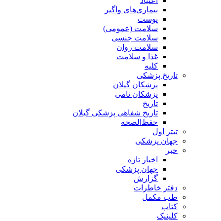
اعتیاد
بیماری‌های واگیر
پوست
سلامت (عمومی)
سلامت جنسی
سلامت روان
غذا و سلامت
کلیه
تاریخ پزشکی
پزشکان گیلان
پزشکان نامی
تاریخ
تاریخ شفاهی پزشکی گیلان
حفظ‌الصحه
تیتر اول
جهان پزشکی
خبر
اخبار تازه
جهان پزشکی
گزارش
دفتر خاطرات
طب مکمل
کتاب
کلینیک