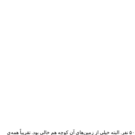
خرده نان خدابیامرز پدرم، وقتی در سال ۵۴ خانه‌اش را در ناحیه‌ای دور از مرکز شهر ساخت، کوچه‌ی ما ۱۲-۱۰ خانه داشت با جمعیتی حدود ۵۰ نفر. البته خیلی از زمین‌های آن کوچه هم خالی بود. تقریباً همه‌ی