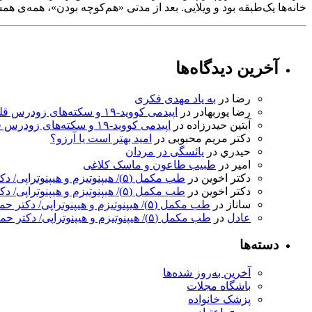
خانه‌ها یک‌طبقه بود و ویلایی. بعد از مدتی «هم‌کوچه بودن»، همه‌ی همس
آخرین دیدگاه‌ها
رضا
در
به ‌یاد مهدی فکری
رضا پوربهادر
در
اپیدمی کووید-۱۹ و سکته‌های زودرس قلبی
آبتین حیدرزاده
در
اپیدمی کووید-۱۹ و سکته‌های زودرس قلبی
دکتر مریم محبوبی
در
امید بهتر است یا آرزو؟
حيدري
در
یائسگی در مردان
امیر
در
طبیب طاعون و ماسک کلاغی
دکتر اخوین
در
طب مکمل (۵)/ هیپنوتیزم و هیپنوتراپی/ دکتر حمید اخوین
دکتر اخوین
در
طب مکمل (۵)/ هیپنوتیزم و هیپنوتراپی/ دکتر حمید اخوین
ساناز
در
طب مکمل (۵)/ هیپنوتیزم و هیپنوتراپی/ دکتر حمید اخوین
عادل
در
طب مکمل (۵)/ هیپنوتیزم و هیپنوتراپی/ دکتر حمید اخوین
دسته‌ها
آخرین به‌روز شده‌ها
باشگاه مجلات
پزشک خانواده