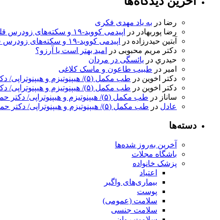
آخرین دیدگاه‌ها
رضا
در
به ‌یاد مهدی فکری
رضا پوربهادر
در
اپیدمی کووید-۱۹ و سکته‌های زودرس قلبی
آبتین حیدرزاده
در
اپیدمی کووید-۱۹ و سکته‌های زودرس قلبی
دکتر مریم محبوبی
در
امید بهتر است یا آرزو؟
حيدري
در
یائسگی در مردان
امیر
در
طبیب طاعون و ماسک کلاغی
دکتر اخوین
در
طب مکمل (۵)/ هیپنوتیزم و هیپنوتراپی/ دکتر حمید اخوین
دکتر اخوین
در
طب مکمل (۵)/ هیپنوتیزم و هیپنوتراپی/ دکتر حمید اخوین
ساناز
در
طب مکمل (۵)/ هیپنوتیزم و هیپنوتراپی/ دکتر حمید اخوین
عادل
در
طب مکمل (۵)/ هیپنوتیزم و هیپنوتراپی/ دکتر حمید اخوین
دسته‌ها
آخرین به‌روز شده‌ها
باشگاه مجلات
پزشک خانواده
اعتیاد
بیماری‌های واگیر
پوست
سلامت (عمومی)
سلامت جنسی
سلامت روان