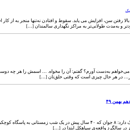
یک
تر و به‌مدت طولانی‌تر به مراکز نگهداری سالمندان […]
‌چه را که می‌خواهم به‌دست آورم؟ گفتم: آن را مخواه. … اسمش را هر چه 
م بهمن ۴۹
دکتر بهمن مشفقی سیاهکل شهر کوچکی است، اما یک خاطره‌ی بزرگ دارد: ۸ جوان که ۴۰ س
در سالگرد واقعه‌ی سیاهکل ابتدا در […]