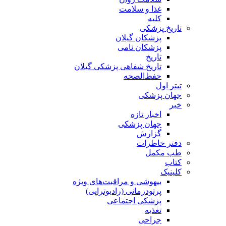
غذا و سلامت
کلیه
تاریخ پزشکی
پزشکان گیلان
پزشکان نامی
تاریخ
تاریخ شفاهی پزشکی گیلان
حفظ‌الصحه
تیتر اول
جهان پزشکی
خبر
اخبار تازه
جهان پزشکی
گزارش
دفتر خاطرات
طب مکمل
کتاب
کلینیک
بیهوشی و مراقبت‌های ویژه
پرتودرمانی (رادیوتراپی)
پزشکی اجتماعی
تغذیه
جراحی