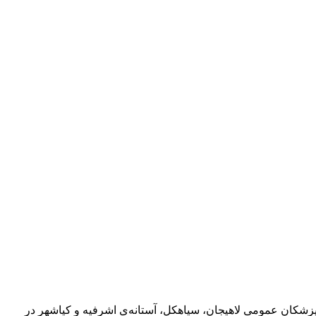
ره‌ی هیات مدیره‌ی انجمن پزشکان عمومی لاهیجان، سیاهکل، آستانه‌ی ‌اشرفیه و کیاشهر در