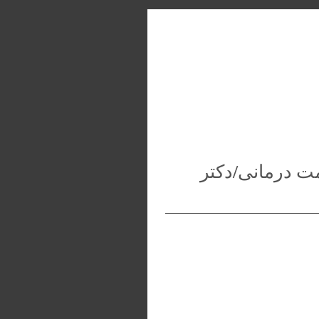
حجامت درمانی/دکتر