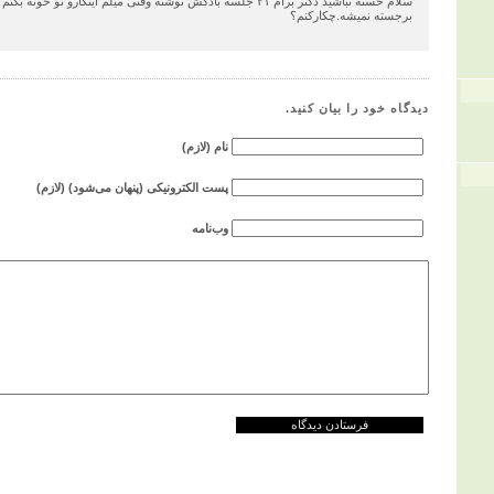
سلام خسته نباشید دکتر برام ۲۱ جلسه بادکش نوشته وقتی میلم اینکارو 
برجسته نمیشه.چکارکنم؟
دیدگاه خود را بیان کنید.
نام (لازم)
پست الکترونیکی (پنهان می‌شود) (لازم)
وب‌نامه