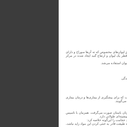
 لیوان‌های مخصوص که ته آن‌ها سوراخ و دارای
 یک لیوان و ارتفاع گنبد ایجاد شده در مرکز
یوان استفاده می‌شد.
ه برای پیشگیری از بیماری‌ها و درمان بیماری
ی‌گویند.
دونیه و سپس در یونان باستان صورت می‌گرفت. همزمان با تاسیس
شینه‌ای طولانی دارد.
طبیعت قادر به خنثی کردن این مواد زاید نباشد،