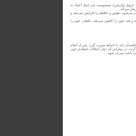
 عروق (واریس)، مسمومیت بدن (مثل اعتیاد به
مان می‌کند.
ب می‌شود، هوش و حافظه را افزایش می‌دهد و
ره و قند خون را کاهش می‌دهد، غلظت خون را
ندان باید با احتیاط صورت گیرد. پس از انجام
د. در بیمارانی که دچار اختلالات انعقادی خون
است باعث سردرد شود.