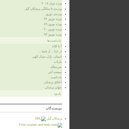
ویژه نوبل ۲۰۱۸
ویژه‌ی ۵ سالگی پزشکان گیل
ویژه‌ی نوروز
ویژه‌ نوروز ۹۲
ویژه‌ نوروز ۸۹
ویژه‌ نوروز ۹۰
ویژه‌ نوروز ۹۳
یادداشت‌ها
آ با کلاه
از غذا… از قضا…
انسان، پازل سیال الهی
بازتاب
سرمقاله
صفحه‌ آخر
یادداشت
اخلاق پزشکی
جهان پزشکی
یادبود
نویسندگان
پزشكان گيل