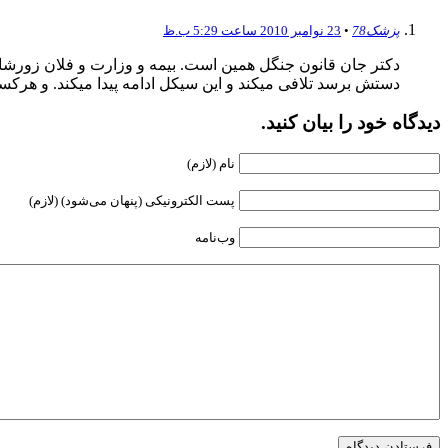
پزشک78
•
23 نوامبر 2010 ساعت 5:29 ب.ظ
دکتر جان قانون جنگل همین است. بیمه و وزارت و فلان زورشان 
دستش برسد تلافی میکند و این سیکل ادامه پیدا میکند. و هرک
دیدگاه خود را بیان کنید.
نام (لازم)
پست الکترونیکی (پنهان می‌شود) (لازم)
وب‌نامه