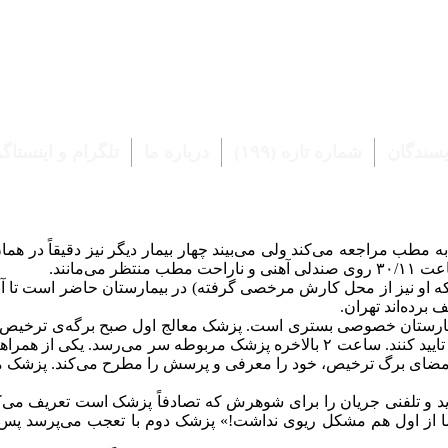
یسندگان
شماره‌‌ تازه (۱۹۹)
درباره‌ ما
تلگرام و اینستاگ
رد. سر ساعت به مطب مراجعه می‌کند ولی می‌بیند چهار بیمار دیگر نیز دقیقا
ی‌مانند.
برده‌اند تهران.
یمارستان خصوصی بستری است. پزشک معالج اول صبح برگه‌ی ترخیص را 
نیز توسط پزشک مربوطه ویزیت شده، ایشان نیز باید حکم ترخیص را تایید کنند. ساعت ۲
 امضای برگ ترخیص، خود را معرفی و پرسش را مطرح می‌کند. پزشک مربو
‌آید و تلفنی جریان را برای شوهرش که تصادفاً پزشک است تعریف می‌ک