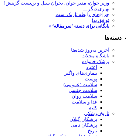
وزیر جوان، مدیر جوان، بحران سیل و بن‌بست گزینش!
بهاری دیگر…
چراغ‌های رابطه تاریک است
توافق بد!
بایگانی برای دسته ’سرمقاله‘ »
دسته‌ها
آخرین به‌روز شده‌ها
باشگاه مجلات
پزشک خانواده
اعتیاد
بیماری‌های واگیر
پوست
سلامت (عمومی)
سلامت جنسی
سلامت روان
غذا و سلامت
کلیه
تاریخ پزشکی
پزشکان گیلان
پزشکان نامی
تاریخ