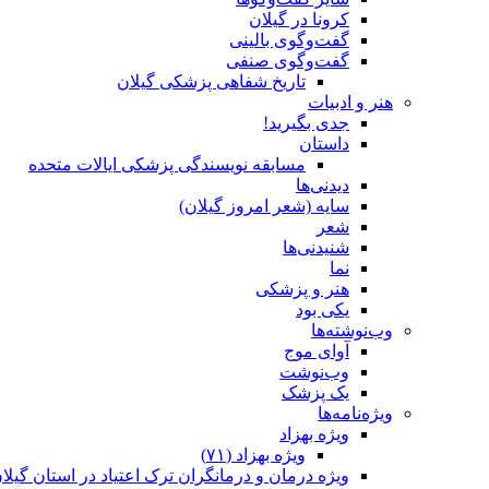
کرونا در گیلان
گفت‌وگوی بالینی
گفت‌وگوی صنفی
تاریخ شفاهی پزشکی گیلان
هنر و ادبیات
جدی بگیرید!
داستان
مسابقه نویسندگی پزشکی ایالات متحده
دیدنی‌ها
سایه (شعر امروز گیلان)
شعر
شنیدنی‌ها
نما
هنر و پزشکی
یکی بود
وب‌نوشته‌ها
آوای موج
وب‌نوشت
یک پزشک
ویژه‌نامه‌ها
ویژه‌ بهزاد
ویژه‌ بهزاد (۷۱)
ویژه‌ درمان و درمانگران ترک اعتیاد در استان گیلا