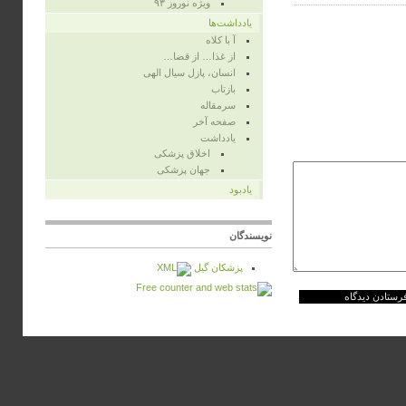
ویژه‌ نوروز ۹۳
یادداشت‌ها
آ با کلاه
از غذا… از قضا…
انسان، پازل سیال الهی
بازتاب
سرمقاله
صفحه‌ آخر
یادداشت
اخلاق پزشکی
جهان پزشکی
یادبود
نویسندگان
پزشكان گيل