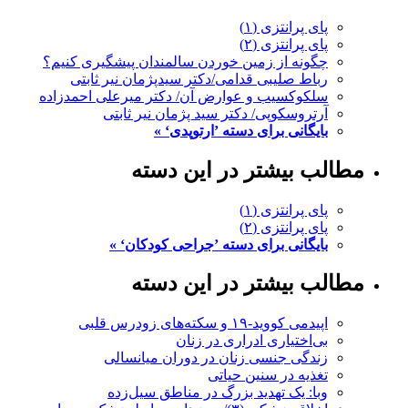
پای پرانتزی (۱)
پای پرانتزی (۲)
چگونه از زمین خوردن سالمندان پیشگیری کنیم؟
رباط صلیبی قدامی/دکتر سیدپژمان نیر ثابتی
سلکوکسیب و عوارض آن/ دکتر میرعلی احمدزاده
آرتروسکوپی/ دکتر سید پژمان نیر ثابتی
بایگانی برای دسته ’ارتوپدی‘ »
مطالب بیشتر در این دسته
پای پرانتزی (۱)
پای پرانتزی (۲)
بایگانی برای دسته ’جراحی کودکان‘ »
مطالب بیشتر در این دسته
اپیدمی کووید-۱۹ و سکته‌های زودرس قلبی
بی‌اختیاری ادراری در زنان
زندگی جنسی زنان در دوران میانسالی
تغذیه در سنین حیاتی
وبا: یک تهدید بزرگ در مناطق سیل‌زده