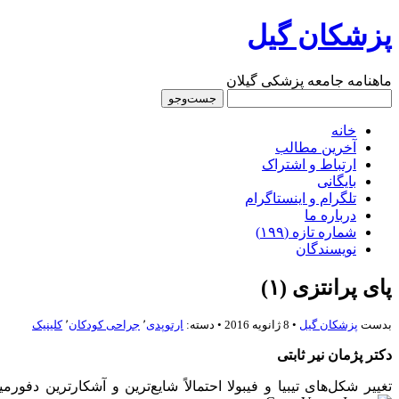
پزشکان گیل
ماهنامه جامعه پزشکی گیلان
خانه
آخرین مطالب
ارتباط و اشتراک
بایگانی
تلگرام و اینستاگرام
درباره‌ ما
شماره‌‌ تازه (۱۹۹)
نویسندگان
پای پرانتزی (۱)
بدست
پزشكان گيل
• 8 ژانویه 2016 • دسته:
ارتوپدی
٬
جراحی کودکان
٬
کلینیک
دکتر پژمان نیر ثابتی
تغییر شکل‌های تیبیا و فیبولا احتمالاً شایع‌ترین و آشکارترین دفورم