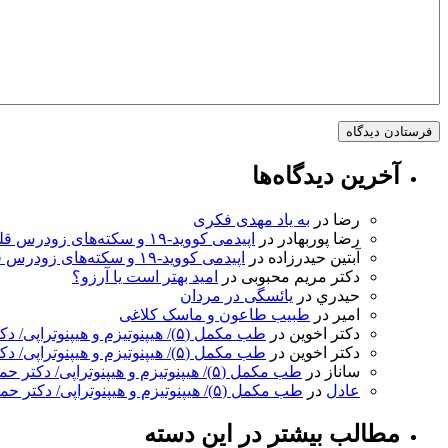
آخرین دیدگاه‌ها
رضا
در
به ‌یاد مهدی فکری
رضا پوربهادر
در
اپیدمی کووید-۱۹ و سکته‌های زودرس قلبی
آبتین حیدرزاده
در
اپیدمی کووید-۱۹ و سکته‌های زودرس قلبی
دکتر مریم محبوبی
در
امید بهتر است یا آرزو؟
حيدري
در
یائسگی در مردان
امیر
در
طبیب طاعون و ماسک کلاغی
دکتر اخوین
در
طب مکمل (۵)/ هیپنوتیزم و هیپنوتراپی/ دکتر حمید اخوین
دکتر اخوین
در
طب مکمل (۵)/ هیپنوتیزم و هیپنوتراپی/ دکتر حمید اخوین
ساناز
در
طب مکمل (۵)/ هیپنوتیزم و هیپنوتراپی/ دکتر حمید اخوین
عادل
در
طب مکمل (۵)/ هیپنوتیزم و هیپنوتراپی/ دکتر حمید اخوین
مطالب بیشتر در این دسته