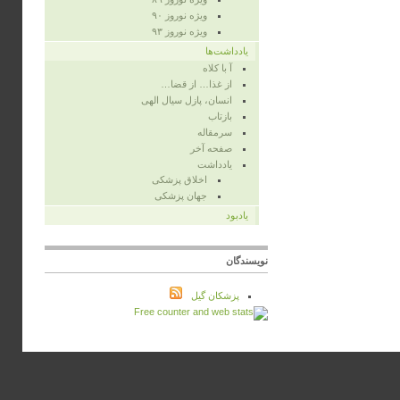
ویژه‌ نوروز ۹۰
ویژه‌ نوروز ۹۳
یادداشت‌ها
آ با کلاه
از غذا… از قضا…
انسان، پازل سیال الهی
بازتاب
سرمقاله
صفحه‌ آخر
یادداشت
اخلاق پزشکی
جهان پزشکی
یادبود
نویسندگان
پزشكان گيل