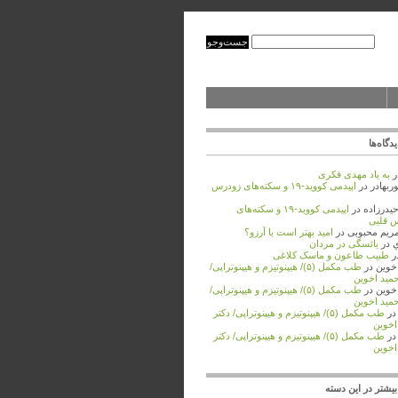
دگاه‌ها
ر
به ‌یاد مهدی فکری
ربهادر
در
اپیدمی کووید-۱۹ و سکته‌های زودرس
حیدرزاده
در
اپیدمی کووید-۱۹ و سکته‌های
 قلبی
مریم محبوبی
در
امید بهتر است یا آرزو؟
ي
در
یائسگی در مردان
ر
طبیب طاعون و ماسک کلاغی
اخوین
در
طب مکمل (۵)/ هیپنوتیزم و هیپنوتراپی/
حمید اخوین
اخوین
در
طب مکمل (۵)/ هیپنوتیزم و هیپنوتراپی/
حمید اخوین
ر
طب مکمل (۵)/ هیپنوتیزم و هیپنوتراپی/ دکتر
اخوین
ر
طب مکمل (۵)/ هیپنوتیزم و هیپنوتراپی/ دکتر
اخوین
یشتر در این دسته