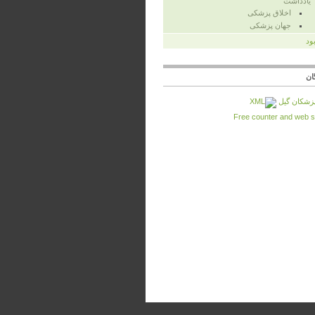
یادداشت
اخلاق پزشکی
جهان پزشکی
بود
ان
زشكان گيل