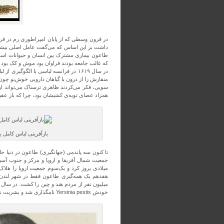
داشت بر این اساس که می‌گفت عامل اصلی بیشتر ب
طاعون بیماری مشترک بین انسان و حیوانات است 
که غالب جامعه بودند فراوان بود موش و کک بود 
در سال ۱۶۱۹ در فرانسه لباسی با الگو
منقارش را از درون با گیاهان دارویی خوش‌بو چون نع
سویی، فکر می‌کردند ظاهری ترسناک می‌تواند ار
همزاد عصای توبه‌ی کشیشان بود، چرا که باز عقی
بازآفرینی لباس کامل
میلادی بروز کرد و یک‌سوم جمعیت اروپا را هلاک 
خودش Yersinia pestis نامگذاری شد و بشریت نفس راحتی از دست طاعون کشید.