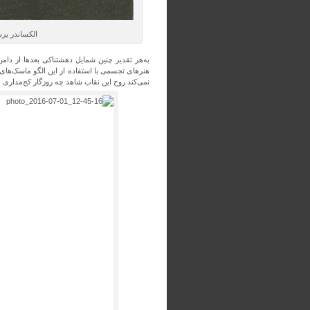
الکساندر یر
به‌هر تقدیر چنین شمایل دهشتناکی بعد‌ها از دام
هنرهای تجسمی با استفاده از این الگو ماسک‌ها
نمی‌کند روح این نقاب شاهد چه روزگار کج‌مداری 