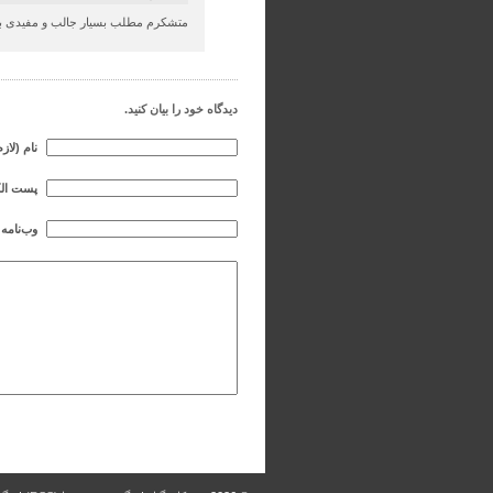
متشکرم مطلب بسیار جالب و مفیدی ب
دیدگاه خود را بیان کنید.
نام (لازم
پست الکت
وب‌نامه