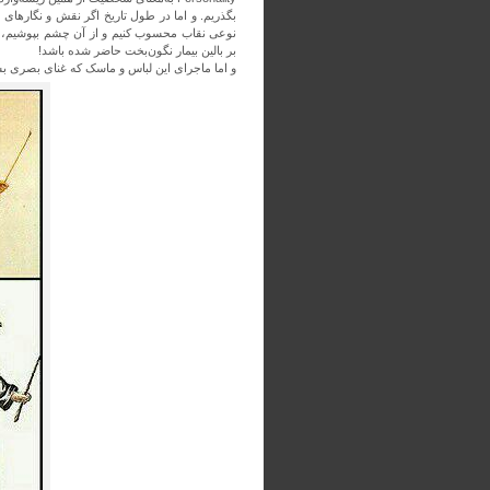
بگذریم. و اما در طول تاریخ اگر نقش و نگارهای
نوعی نقاب محسوب کنیم و از آن چشم بپوشیم، به
بر بالین بیمار نگون‌بخت حاضر شده باشد!
و اما ماجرای این لباس و ماسک که غنای بصری ب