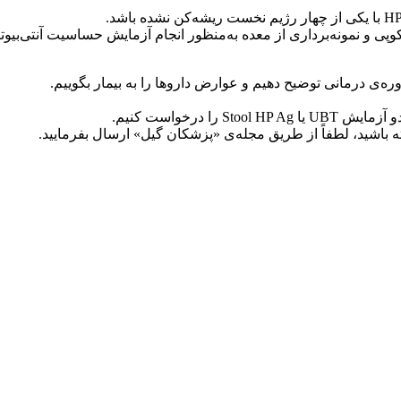
ه‌ى درمانى توضیح دهیم و عوارض دارو‌ها را به بیمار بگوییم.
ا درخواست کنیم.