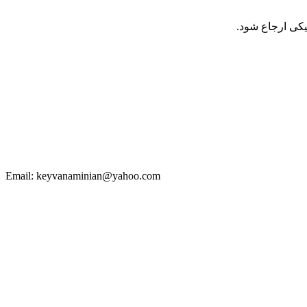
Email: keyvanaminian@yahoo.com