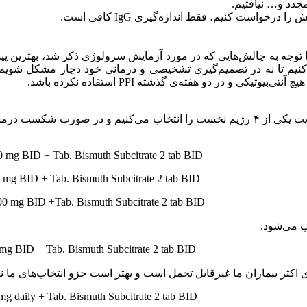
واست کنیم، فقط اندازه‌گیرى IgG کافی است.
را فراموش کنیم تا نه در تصمیم‌گیرى تشخیصى و درمانى خود دچار مشکل ش
برای ریشه‌کنی HP رژیم‌های مختلفی وجود دارد که ابتدا به‌ترتیب اولویت یکی از ۴ رژیم نخست
0 mg BID + Tab. Bismuth Subcitrate 2 tab BID
PPI BID + Cap. Amoxicillin 1000 mg BID + Tab. Metronidazole 500 mg BID + Tab. Bismuth Subcitrate 2 tab BID
00 mg BID +Tab. Bismuth Subcitrate 2 tab BID
ب می‌شود.
mg BID + Tab. Bismuth Subcitrate 2 tab BID
PPI BID + Cap. Amoxicillin 1000 mg BID + Tab. Levofloxacin 500 mg daily + Tab. Bismuth Subcitrate 2 tab BID